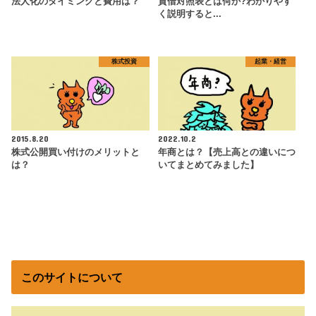
法人化のタイミングと費用は？
貸借対照表とは何か?わかりやす
く説明すると...
株式投資
起業・経営
2015.8.20
2022.10.2
株式公開買い付けのメリットと
年商とは？【売上高との違いにつ
は？
いてまとめてみました】
このサイトについて