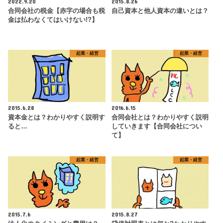
2022.9.20
2015.8.26
合同会社の税金【赤字の場合も税
自己資本と他人資本の違いとは？
金は払わなくてはいけない!?】
起業・経営
起業・経営
2015.6.28
2016.6.15
資本金とは？わかりやすく説明す
合同会社とは？わかりやすく説明
ると…
していきます【合同会社につい
て】
起業・経営
起業・経営
2015.7.6
2015.8.27