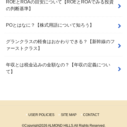
ROEとROAの目安について【ROEとROAでみる投資
の判断基準】
POとはなに？【株式用語について知ろう】
グランクラスの軽食はおかわりできる？【新幹線のフ
ァーストクラス】
年収とは税金込みの金額なの？【年収の定義につい
て】
USER POLICIES
SITE MAP
CONTACT
©Copyright2026
ALMOND HILLS
.All Rights Reserved.