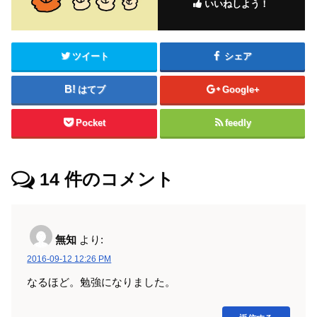
いいねしよう！
ツイート
シェア
はてブ
Google+
Pocket
feedly
14
件のコメント
無知
より:
2016-09-12 12:26 PM
なるほど。勉強になりました。