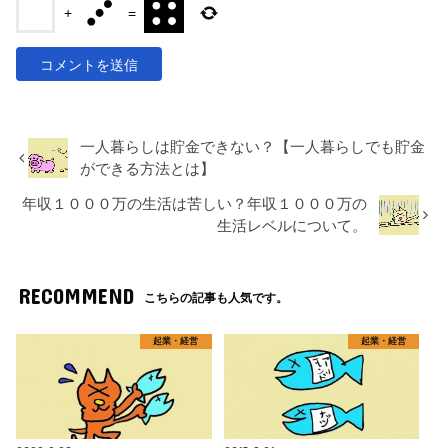
+
=
一人暮らしは貯金できない？【一人暮らしでも貯金
ができる方法とは】
年収１０００万の生活は苦しい？年収１０００万の
生活レベルについて。
RECOMMEND
こちらの記事も人気です。
起業・経営
起業・経営