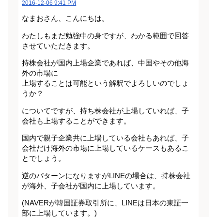
2016-12-06 9:41 PM
なまおさん、こんにちは。
わたしもまだ勉強中の身ですが、わかる範囲で回答
させていただきます。
持株会社が国内上場企業であれば、中国やその他海
外の市場に
上場することは可能という解釈でよろしいのでしょ
うか？
についてですが、持ち株会社が上場していれば、子
会社も上場することができます。
国内で親子企業共に上場している会社もあれば、子
会社だけ海外の市場に上場しているケースもあるこ
とでしょう。
逆のパターンになりますがLINEの場合は、持株会社
が海外、子会社が国内に上場しています。
(NAVERが韓国証券取引所に、LINEは日本の東証一
部に上場しています。)