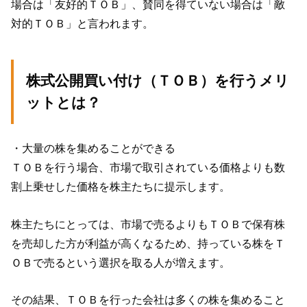
場合は「友好的ＴＯＢ」、賛同を得ていない場合は「敵
対的ＴＯＢ」と言われます。
株式公開買い付け（ＴＯＢ）を行うメリ
ットとは？
・大量の株を集めることができる
ＴＯＢを行う場合、市場で取引されている価格よりも数
割上乗せした価格を株主たちに提示します。
株主たちにとっては、市場で売るよりもＴＯＢで保有株
を売却した方が利益が高くなるため、持っている株をＴ
ＯＢで売るという選択を取る人が増えます。
その結果、ＴＯＢを行った会社は多くの株を集めること