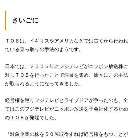
さいごに
ＴＯＢは、イギリスやアメリカなどでは古くから行われ
ている乗っ取りの手法のようです。
日本では、２００５年にフジテレビがニッポン放送株に
対しＴＯＢを行ったことで注目を集め、徐々にこの手法
が取られるようになってきました。
経営権を巡りフジテレビとライブドアが争ったのも、全
てはこのフジテレビがニッポン放送を子会社化するため
のＴＯＢが発端でした。
『対象企業の株を５０％取得すれば経営権をもつことが