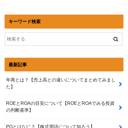
キーワード検索
最新記事
年商とは？【売上高との違いについてまとめてみまし
た】
ROEとROAの目安について【ROEとROAでみる投資
の判断基準】
POとはなに？【株式用語について知ろう】