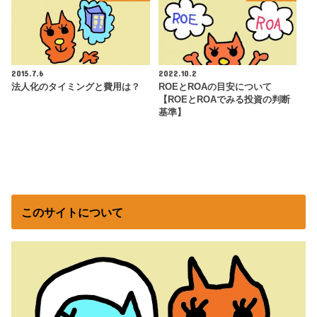
2015.7.6
2022.10.2
法人化のタイミングと費用は？
ROEとROAの目安について
【ROEとROAでみる投資の判断
基準】
このサイトについて