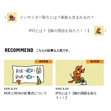
インサイダー取引とは？家族も含まれるの？
IPOとは？【株の用語を知ろう！！】
RECOMMEND
こちらの記事も人気です。
株式投資
株式投資
2015.8.29
2015.8.20
ROEとROAの計算式について
IPOとは？【株の用語を知ろ
う！！】