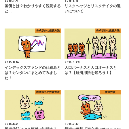
2015.7.4
2016.6.15
国債とは？わかりやすく説明する
リスクヘッジとリスクテイクの違
と...
いについて
株式以外の投資方法
株式以外の投資方法
2015.8.14
2016.5.29
インデックスファンドの仕組みと
人口ボーナスと人口オーナスと
は？カンタンにまとめてみまし
は？【経済用語を知ろう！】
た！
株式以外の投資方法
株式投資
2015.6.2
2015.7.17