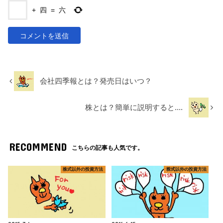
+
四
=
六
会社四季報とは？発売日はいつ？
株とは？簡単に説明すると....
RECOMMEND
こちらの記事も人気です。
株式以外の投資方法
株式以外の投資方法