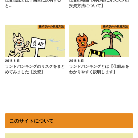
投資信託とは？簡単に説明する
投資の種類【初心者にオススメの
と...
投資方法について】
株式以外の投資方法
株式以外の投資方法
2016.6.13
2016.6.13
ランドバンキングのリスクをまと
ランドバンキングとは【仕組みを
めてみました【投資】
わかりやすく説明します】
このサイトについて