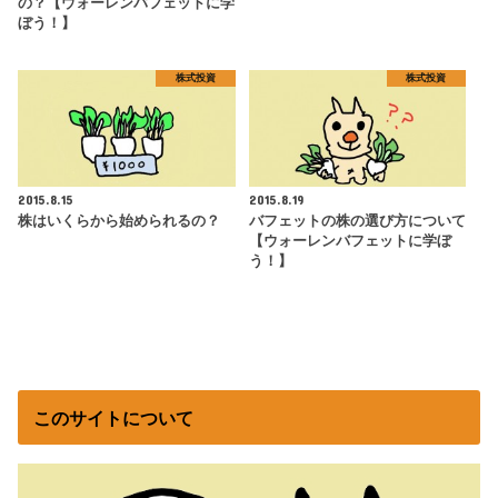
の？【ウォーレンバフェットに学
ぼう！】
株式投資
株式投資
2015.8.15
2015.8.19
株はいくらから始められるの？
バフェットの株の選び方について
【ウォーレンバフェットに学ぼ
う！】
このサイトについて