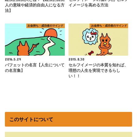
人の意味や経済的自由人になる方
イメージを高める方法
法】
お金持ち・成功者のマインド
お金持ち・成功者のマインド
2016.5.29
2015.8.30
バフェットの名言【人生について
セルフイメージの本質を知れば、
の名言集】
理想の人生を実現できるらし
い！！
このサイトについて